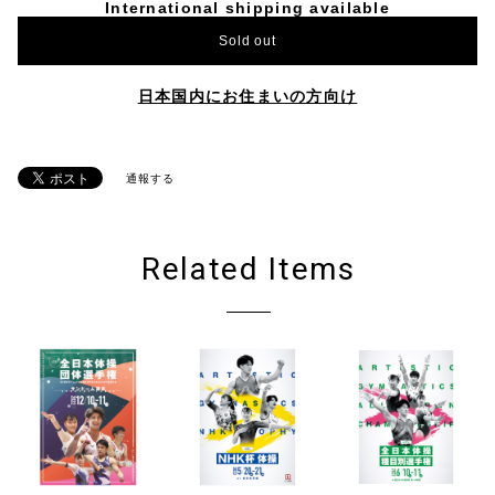
International shipping available
Sold out
日本国内にお住まいの方向け
通報する
Related Items