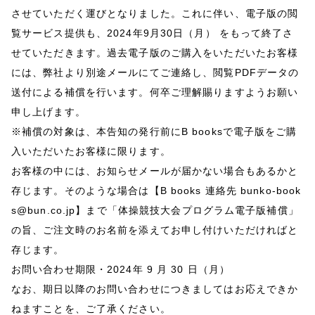
させていただく運びとなりました。これに伴い、電子版の閲
覧サービス提供も、2024年9月30日（月） をもって終了さ
せていただきます。過去電子版のご購入をいただいたお客様
には、弊社より別途メールにてご連絡し、閲覧PDFデータの
送付による補償を行います。何卒ご理解賜りますようお願い
申し上げます。
※補償の対象は、本告知の発行前にB booksで電子版をご購
入いただいたお客様に限ります。
お客様の中には、お知らせメールが届かない場合もあるかと
存じます。そのような場合は【B books 連絡先
bunko-book
s@bun.co.jp
】まで「体操競技大会プログラム電子版補償」
の旨、ご注文時のお名前を添えてお申し付けいただければと
存じます。
お問い合わせ期限・2024年 9 月 30 日（月）
なお、期日以降のお問い合わせにつきましてはお応えできか
ねますことを、ご了承ください。