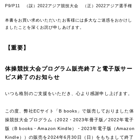
P9/P11 （誤）2022アジア競技大会 （正）2022アジア選手権
本書をお買い求めいただいたお客様には多大なご迷惑をおかけし
ましたことを深くお詫び申しあげます。
【重要】
体操競技大会プログラム販売終了と電子版サー
ビス終了のお知らせ
いつも格別のご支援をいただき、心より感謝申し上げます。
この度、弊社ECサイト「B books」で販売しておりました体
操競技大会プログラム（2022・2023年冊子版／2022年電子
版（B books・Amazon Kindle）・2023年電子版（Amazon
Kindle））の販売を2024年6月30日（日）をもちまして終了